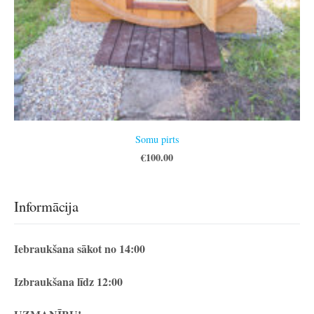
Somu pirts
€100.00
Informācija
Iebraukšana sākot no 14:00
Izbraukšana līdz 12:00