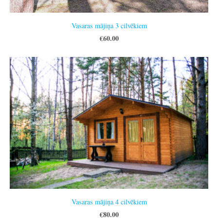
Vasaras mājiņa 3 cilvēkiem
€60.00
Vasaras mājiņa 4 cilvēkiem
€80.00